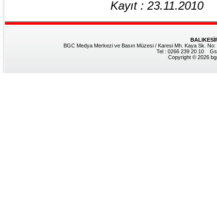
Kayıt : 23.11.2010
BALIKESİ
BGC Medya Merkezi ve Basın Müzesi / Karesi Mh. Kaya Sk. No: 8
Tel : 0266 239 20 10 Gs
Copyright © 2026 bgc.