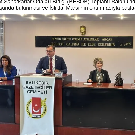
f Sanatkarlar Odaları Birliği (BESOB) Toplantı Salonu'n
şunda bulunması ve İstiklal Marşı'nın okunmasıyla başla