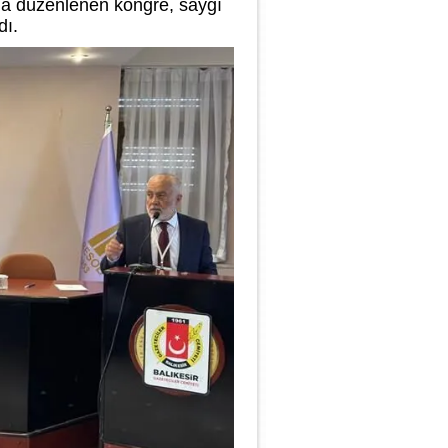
da düzenlenen kongre, saygı
dı.