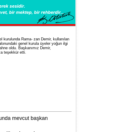
el kurulunda Rama- zan Demir, kullanılan
onundaki genel kurula üyeler yoğun ilgi
sahne oldu. Başkanımız Demir,
a teşekkür etti.
ulunda mevcut başkan