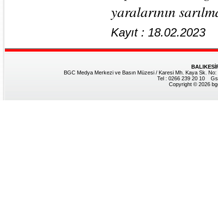
yaralarının sarılm
Kayıt : 18.02.2023
BALIKESİ
BGC Medya Merkezi ve Basın Müzesi / Karesi Mh. Kaya Sk. No: 8
Tel : 0266 239 20 10 Gs
Copyright © 2026 bgc.