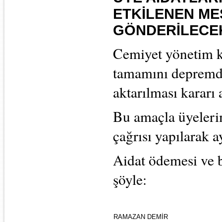
ETKİLENEN ME
GÖNDERİLECE
Cemiyet yönetim k
tamamını depremde 
aktarılması kararı 
Bu amaçla üyeleri
çağrısı yapılarak a
Aidat ödemesi ve b
şöyle:
RAMAZAN DEMİR