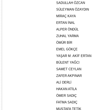
SADULLAH ÖZCAN
SÜLEYMAN ÖZAYDIN
MİRAÇ KAYA
ERTAN İNAL
ALPER ÖNDÜL
ZUHAL YARMA
ÖMÜR BİR
EMEL GÖKÇE
YAŞAR M. AKİF ERTAN
BÜLENT YAĞCI
SAMET CEYLAN
ZAFER AKPINAR
ALİ DERLİ
HAKAN ATİLA
ÖMER SADIÇ
FATMA SADIÇ
MUSTAFA TETİK