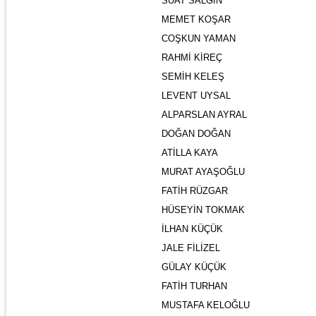
SUAT SALGIN
MEMET KOŞAR
COŞKUN YAMAN
RAHMİ KİREÇ
SEMİH KELEŞ
LEVENT UYSAL
ALPARSLAN AYRAL
DOĞAN DOĞAN
ATİLLA KAYA
MURAT AYAŞOĞLU
FATİH RÜZGAR
HÜSEYİN TOKMAK
İLHAN KÜÇÜK
JALE FİLİZEL
GÜLAY KÜÇÜK
FATİH TURHAN
MUSTAFA KELOĞLU