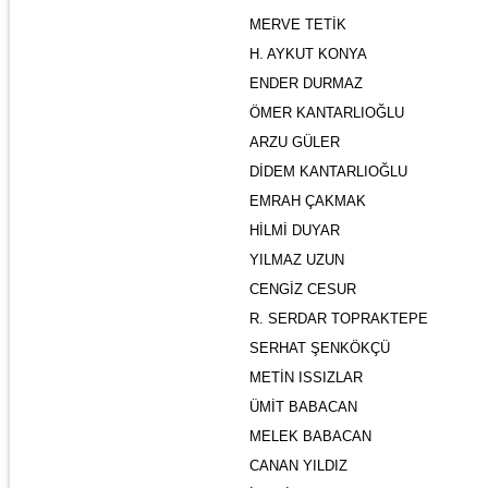
MERVE TETİK
H. AYKUT KONYA
ENDER DURMAZ
ÖMER KANTARLIOĞLU
ARZU GÜLER
DİDEM KANTARLIOĞLU
EMRAH ÇAKMAK
HİLMİ DUYAR
YILMAZ UZUN
CENGİZ CESUR
R. SERDAR TOPRAKTEPE
SERHAT ŞENKÖKÇÜ
METİN ISSIZLAR
ÜMİT BABACAN
MELEK BABACAN
CANAN YILDIZ