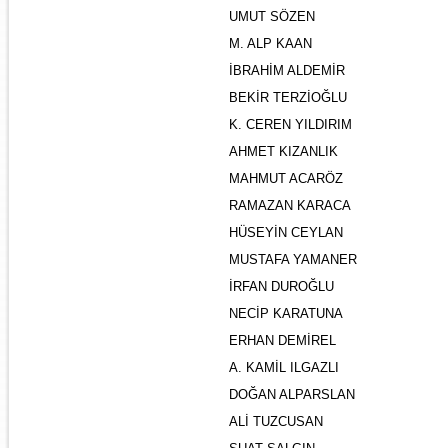
UMUT SÖZEN
M. ALP KAAN
İBRAHİM ALDEMİR
BEKİR TERZİOĞLU
K. CEREN YILDIRIM
AHMET KIZANLIK
MAHMUT ACARÖZ
RAMAZAN KARACA
HÜSEYİN CEYLAN
MUSTAFA YAMANER
İRFAN DUROĞLU
NECİP KARATUNA
ERHAN DEMİREL
A. KAMİL ILGAZLI
DOĞAN ALPARSLAN
ALİ TUZCUSAN