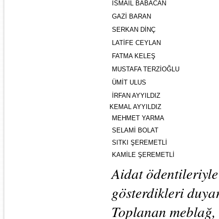
İSMAİL BABACAN
GAZİ BARAN
SERKAN DİNÇ
LATİFE CEYLAN
FATMA KELEŞ
MUSTAFA TERZİOĞLU
ÜMİT ULUS
İRFAN AYYILDIZ
KEMAL AYYILDIZ
MEHMET YARMA
SELAMİ BOLAT
SITKI ŞEREMETLİ
KAMİLE ŞEREMETLİ
Aidat ödentileriyl
gösterdikleri duyar
Toplanan meblağ, 