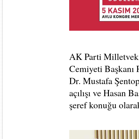
AK Parti Milletveki
Cemiyeti Başkanı 
Dr. Mustafa Şentop'
açılışı ve Hasan Ba
şeref konuğu olarak