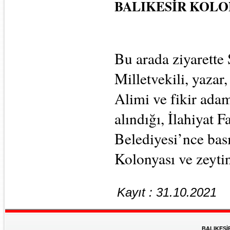
BALIKESİR KOLON
Bu arada ziyarette
Milletvekili, yazar,
Alimi ve fikir adam
alındığı, İlahiyat F
Belediyesi’nce basım
Kolonyası ve zeytin
Kayıt : 31.10.2021
BALIKESİ