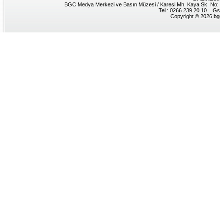
BGC Medya Merkezi ve Basın Müzesi / Karesi Mh. Kaya Sk. No: 8
Tel : 0266 239 20 10 Gs
Copyright © 2026 bgc.