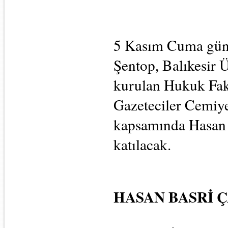
5 Kasım Cuma günü
Şentop, Balıkesir 
kurulan Hukuk Fakül
Gazeteciler Cemiyet
kapsamında Hasan B
katılacak.
HASAN BASRİ Ç