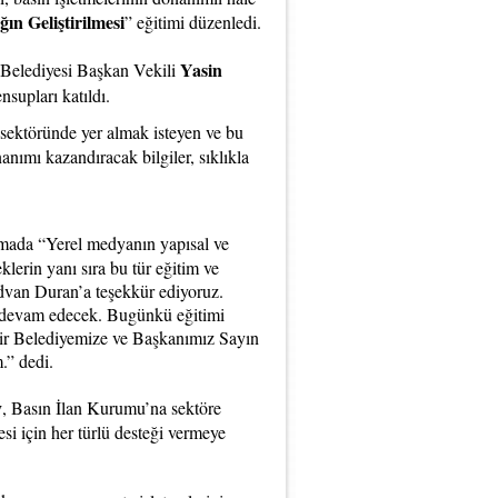
ın Geliştirilmesi
” eğitimi düzenledi.
Yasin
 Belediyesi Başkan Vekili
nsupları katıldı.
 sektöründe yer almak isteyen ve bu
anımı kazandıracak bilgiler, sıklıkla
şmada “Yerel medyanın yapısal ve
lerin yanı sıra bu tür eğitim ve
dvan Duran’a teşekkür ediyoruz.
e devam edecek. Bugünkü eğitimi
hir Belediyemize ve Başkanımız Sayın
.” dedi.
y
, Basın İlan Kurumu’na sektöre
si için her türlü desteği vermeye