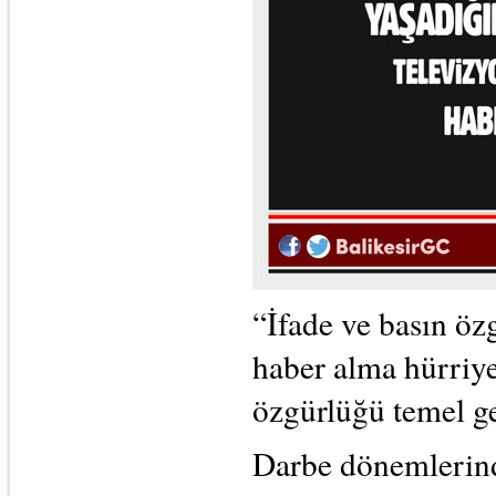
“İfade ve basın öz
haber alma hürriyet
özgürlüğü temel ge
Darbe dönemlerin