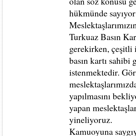
olan söz konusu ge
hükmünde sayıyor
Meslektaşlarımızı
Turkuaz Basın Kart
gerekirken, çeşitli
basın kartı sahibi 
istenmektedir. Gör
meslektaşlarımızd
yapılmasını bekliy
yapan meslektaşla
yineliyoruz.
Kamuoyuna saygı