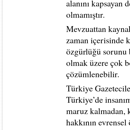
alanını kapsayan d
olmamıştır.
Mevzuattan kaynak
zaman içerisinde ko
özgürlüğü sorunu b
olmak üzere çok b
çözümlenebilir.
Türkiye Gazetecil
Türkiye’de insanı
maruz kalmadan, k
hakkının evrensel 