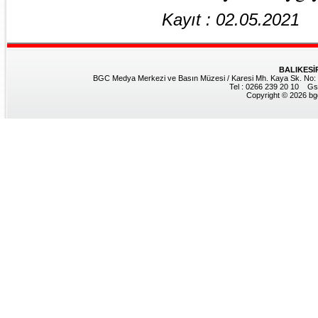
Kayıt : 02.05.2021
BALIKESİ
BGC Medya Merkezi ve Basın Müzesi / Karesi Mh. Kaya Sk. No: 8
Tel : 0266 239 20 10 Gs
Copyright © 2026 bgc.