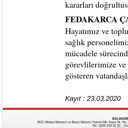
kararları doğrultu
FEDAKARCA Ç
Hayatımız ve toplu
sağlık personelim
mücadele sürecind
görevlilerimize ve 
gösteren vatandaşl
Kayıt : 23.03.2020
BALIKESİ
BGC Medya Merkezi ve Basın Müzesi / Karesi Mh. Kaya Sk. No: 8
Tel : 0266 239 20 10 Gs