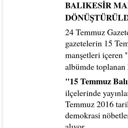
BALIKESİR M
DÖNÜŞTÜRÜL
24 Temmuz Gazetec
gazetelerin 15 Tem
manşetleri içeren
albümde toplanan k
"15 Temmuz Balı
ilçelerinde yayınl
Temmuz 2016 tarihl
demokrasi nöbetler
alıyor.