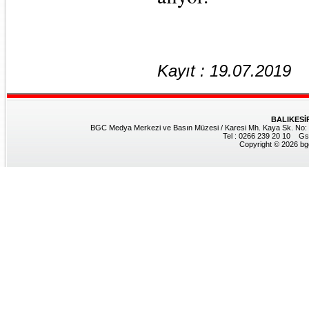
Kayıt : 19.07.2019
BALIKESİ
BGC Medya Merkezi ve Basın Müzesi / Karesi Mh. Kaya Sk. No: 8
Tel : 0266 239 20 10 Gs
Copyright © 2026 bgc.