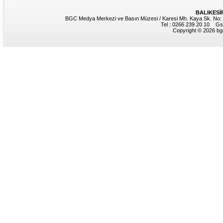
BALIKESİ
BGC Medya Merkezi ve Basın Müzesi / Karesi Mh. Kaya Sk. No: 8
Tel : 0266 239 20 10 Gs
Copyright © 2026 bgc.