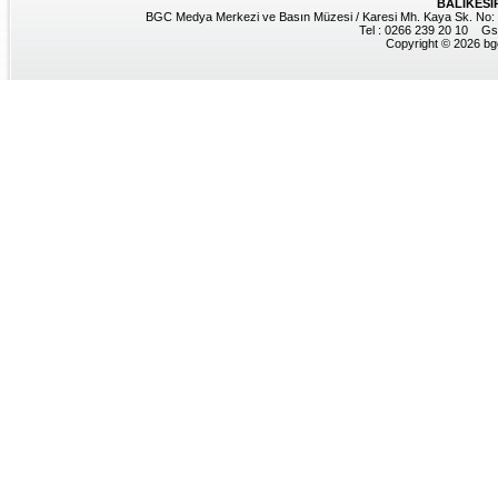
BALIKESİ
BGC Medya Merkezi ve Basın Müzesi / Karesi Mh. Kaya Sk. No: 8
Tel : 0266 239 20 10 Gs
Copyright © 2026 bgc.