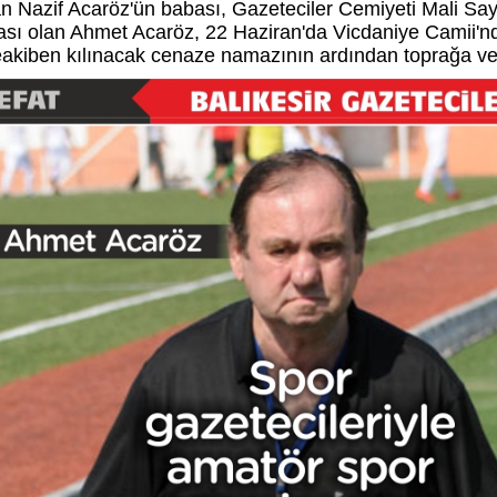
n Nazif Acaröz'ün babası, Gazeteciler Cemiyeti Mali S
sı olan Ahmet Acaröz, 22 Haziran'da Vicdaniye Camii
akiben kılınacak cenaze namazının ardından toprağa ver