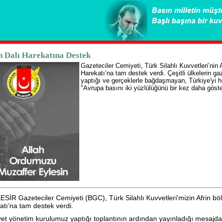
n Dalı Harekatına Destek
Gazeteciler Cemiyeti, Türk Silahlı Kuvvetleri’nin 
Harekatı’na tam destek verdi. Çeşitli ülkelerin gaze
yaptığı ve gerçeklerle bağdaşmayan, Türkiye'yi h
"Avrupa basını iki yüzlülüğünü bir kez daha göste
SİR Gazeteciler Cemiyeti (BGC), Türk Silahlı Kuvvetleri'mizin Afrin böl
atı’na tam destek verdi.
et yönetim kurulumuz yaptığı toplantının ardından yayınladığı mesajda, 