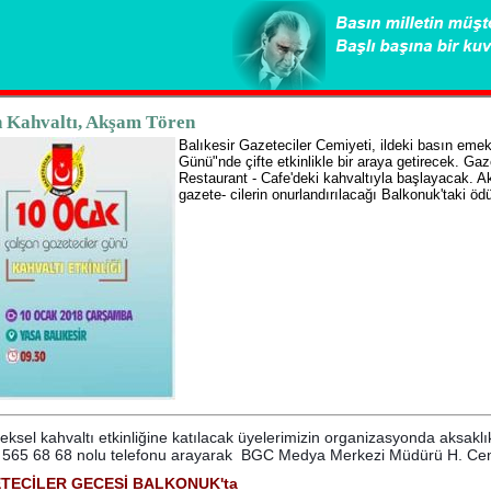
 Kahvaltı, Akşam Tören
Balıkesir Gazeteciler Cemiyeti, ildeki basın emek
Günü"nde çifte etkinlikle bir araya getirecek. Ga
Restaurant - Cafe'deki kahvaltıyla başlayacak. A
gazete- cilerin onurlandırılacağı Balkonuk'taki ödü
ksel kahvaltı etkinliğine katılacak üyelerimizin
organizasyonda aksaklık
 565 68 68 nolu telefonu arayarak
BGC Medya Merkezi Müdürü H. Ce
TECİLER GECESİ BALKONUK'ta