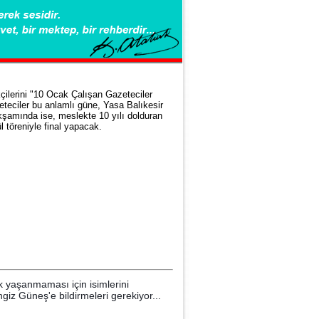
çilerini "10 Ocak Çalışan Gazeteciler
zeteciler bu anlamlı güne, Yasa Balıkesir
kşamında ise, meslekte 10 yılı dolduran
l töreniyle final yapacak.
 yaşanmaması için isimlerini
ngiz Güneş'e
bildirmeleri gerekiyor...