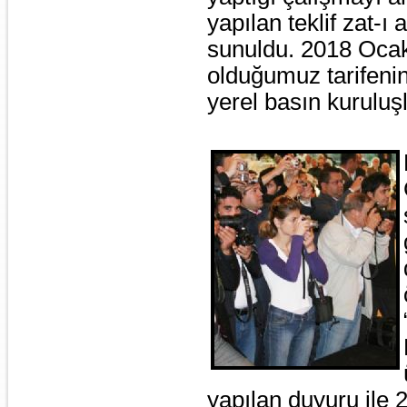
yapılan teklif zat-ı
sunuldu. 2018 Ocak a
olduğumuz tarifenin
yerel basın kuruluşl
yapılan duyuru ile 2.