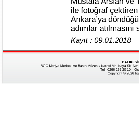
Mustafa Arslan ve
ile fotoğraf çekti
Ankara’ya döndüğünd
adımlar atılmasını 
Kayıt : 09.01.2018
BALIKESİ
BGC Medya Merkezi ve Basın Müzesi / Karesi Mh. Kaya Sk. No: 8
Tel : 0266 239 20 10 Gs
Copyright © 2026 bgc.