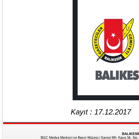
Kayıt : 17.12.2017
BALIKESİ
BGC Medya Merkezi ve Basın Müzesi / Karesi Mh. Kaya Sk. No: 8