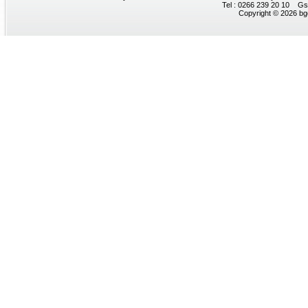
Tel : 0266 239 20 10 Gs
Copyright © 2026 bgc.