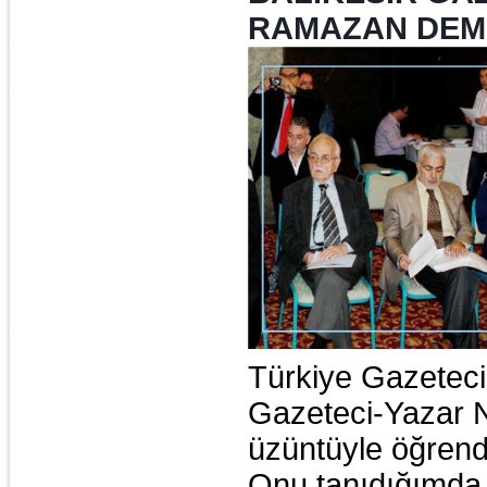
RAMAZAN DEMİ
Türkiye Gazeteci
Gazeteci-Yazar N
üzüntüyle öğren
Onu tanıdığımda 80