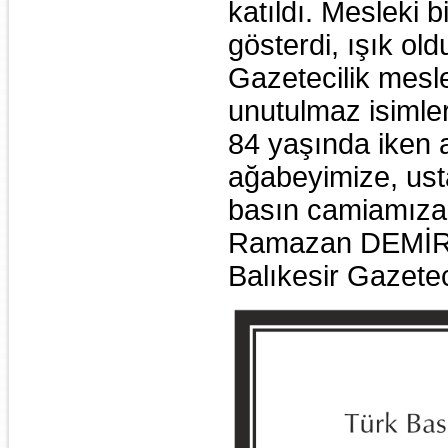
katıldı. Mesleki bi
gösterdi, ışık ol
Gazetecilik mesle
unutulmaz isimler
84 yaşında iken 
ağabeyimize, usta
basın camiamıza 
Ramazan DEMİ
Balıkesir Gazete