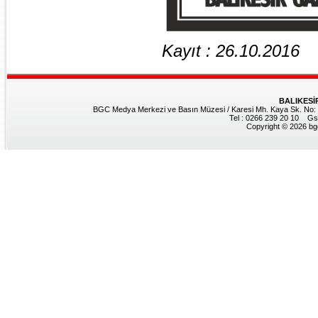
Kayıt : 26.10.2016
BALIKESİ
BGC Medya Merkezi ve Basın Müzesi / Karesi Mh. Kaya Sk. No: 8
Tel : 0266 239 20 10 Gs
Copyright © 2026 bgc.