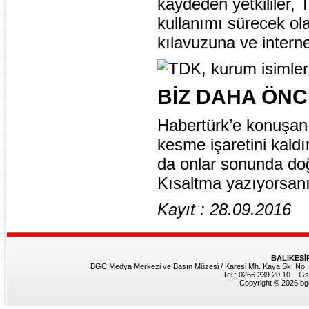
kaydeden yetkililer,
kullanımı sürecek ol
kılavuzuna ve interne
BİZ DAHA ÖNC
Habertürk’e konuşan 
kesme işaretini kaldı
da onlar sonunda doğ
Kısaltma yazıyorsanı
Kayıt : 28.09.2016
BALIKESİ
BGC Medya Merkezi ve Basın Müzesi / Karesi Mh. Kaya Sk. No: 8
Tel : 0266 239 20 10 Gs
Copyright © 2026 bgc.