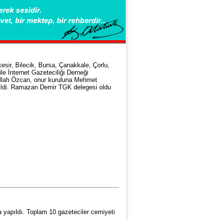
esir, Bilecik, Bursa, Çanakkale, Çorlu,
ile İnternet Gazeteciliği Derneği
dullah Özcan, onur kuruluna Mehmet
çildi. Ramazan Demir TGK delegesi oldu
yapıldı. Toplam 10 gazeteciler cemiyeti