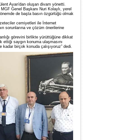
ülent Ayan'dan oluşan divam yönetti.
an MGF Genel Başkanı Nuri Kolaylı, yerel
 dönemde de başta basın özgürlüğü olmak
eteciler cemiyetleri ile İnternet
ının sorunlarına ve çözüm önerilerine
ğı görevini birlikte yürüttüğüne dikkat
k ettiği saygın konuma ulaşmasını
ne kadar birçok konuda çalışıyoruz” dedi.