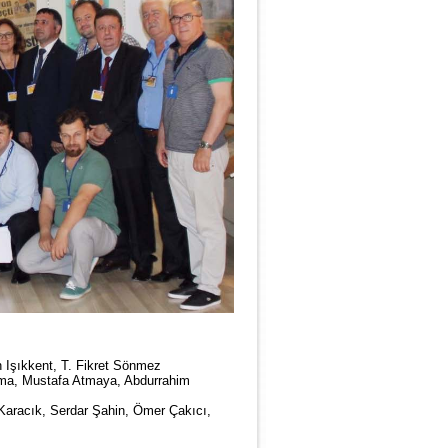
 Işıkkent, T. Fikret Sönmez
rma, Mustafa Atmaya, Abdurrahim
 Karacık, Serdar Şahin, Ömer Çakıcı,