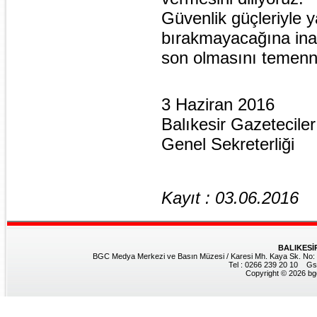
Güvenlik güçleriyle ya
bırakmayacağına inan
son olmasını temenni
3 Haziran 2016
Balıkesir Gazetecile
Genel Sekreterliği
Kayıt : 03.06.2016
BALIKESİ
BGC Medya Merkezi ve Basın Müzesi / Karesi Mh. Kaya Sk. No: 8
Tel : 0266 239 20 10 Gs
Copyright © 2026 bgc.