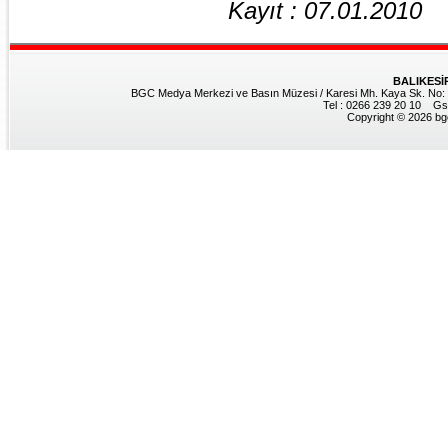
Kayıt : 07.01.2010
BALIKESİ
BGC Medya Merkezi ve Basın Müzesi / Karesi Mh. Kaya Sk. No: 8
Tel : 0266 239 20 10 Gs
Copyright © 2026 bgc.