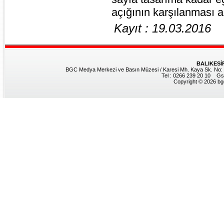
açığının karşılanması 
Kayıt : 19.03.2016
BALIKESİ
BGC Medya Merkezi ve Basın Müzesi / Karesi Mh. Kaya Sk. No: 8
Tel : 0266 239 20 10 Gs
Copyright © 2026 bgc.