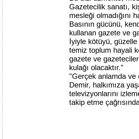
Gazetecilik sanatı, 
mesleği olmadığını ha
Basının gücünü, kend
kullanan gazete ve g
İyiyle kötüyü, güzelle
temiz toplum hayali 
gazete ve gazeteciler
kulağı olacaktır."
"Gerçek anlamda ve ö
Demir, halkımıza yaşa
televizyonlarını izle
takip etme çağrısınd