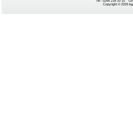
Tel : 0266 239 20 10 Gs
Copyright © 2026 bgc.