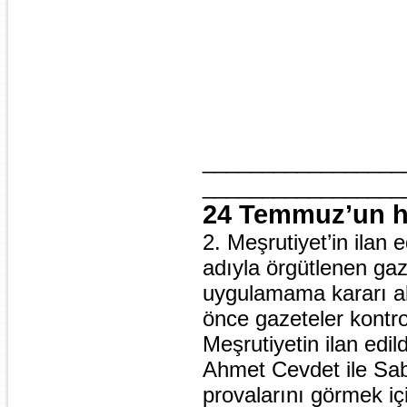
_________________________
_________________
24 Temmuz’un hi
2. Meşrutiyet’in ilan
adıyla örgütlenen ga
uygulamama kararı a
önce gazeteler kontrol
Meşrutiyetin ilan edi
Ahmet Cevdet ile Sab
provalarını görmek iç