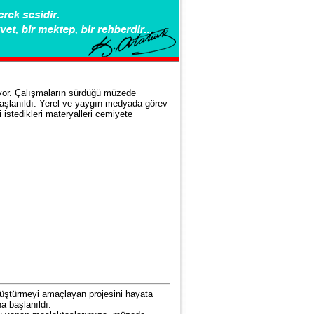
yor. Çalışmaların sürdüğü müzede
başlanıldı. Yerel ve yaygın medyada görev
stedikleri materyalleri cemiyete
üştürmeyi amaçlayan projesini hayata
a başlanıldı.