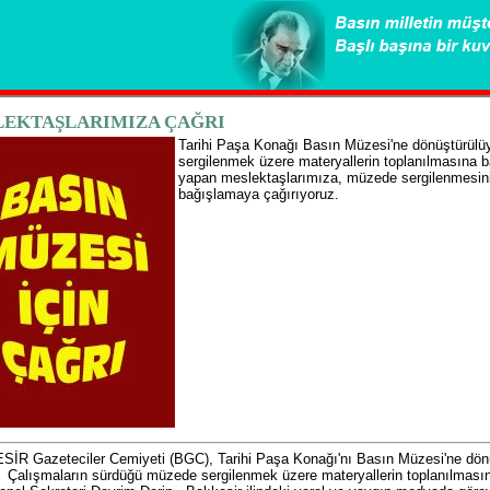
LEKTAŞLARIMIZA ÇAĞRI
Tarihi Paşa Konağı Basın Müzesi'ne dönüştürülü
sergilenmek üzere materyallerin toplanılmasına 
yapan meslektaşlarımıza, müzede sergilenmesini i
bağışlamaya çağırıyoruz.
SİR Gazeteciler Cemiyeti (BGC), Tarihi Paşa Konağı'nı Basın Müzesi'ne dön
. Çalışmaların sürdüğü müzede sergilenmek üzere materyallerin toplanılmasın