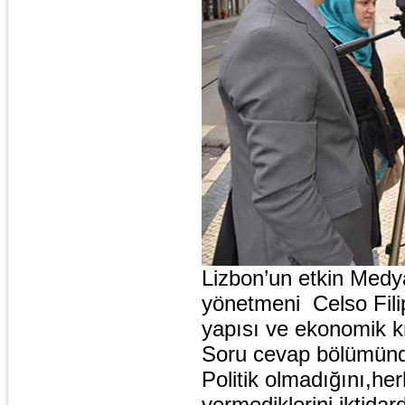
Lizbon’un etkin Medy
yönetmeni Celso Filip
yapısı ve ekonomik kriz
Soru cevap bölümünde 
Politik olmadığını,her
vermediklerini,iktidar