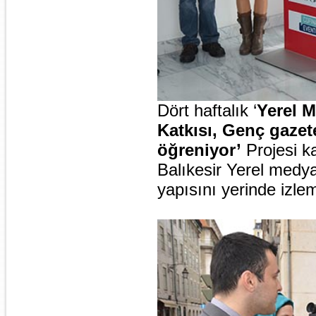
Dört haftalık ‘
Yerel 
Katkısı, Genç gazet
öğreniyor’
Projesi k
Balıkesir Yerel medya
yapısını yerinde izle