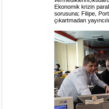
Ekonomik krizin parale
sorusuna; Filipe, Por
çıkartmadan yayıncılığ