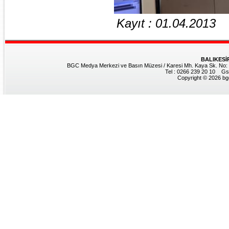
Kayıt : 01.04.2013
BALIKESİ
BGC Medya Merkezi ve Basın Müzesi / Karesi Mh. Kaya Sk. No: 8
Tel : 0266 239 20 10 Gs
Copyright © 2026 bgc.