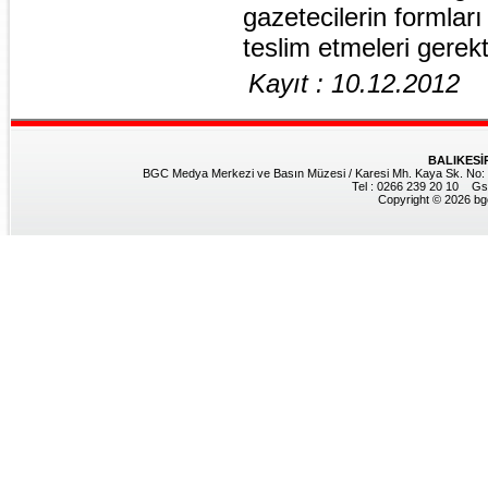
gazetecilerin formlar
teslim etmeleri gerekti
Kayıt : 10.12.2012
BALIKESİ
BGC Medya Merkezi ve Basın Müzesi / Karesi Mh. Kaya Sk. No: 8
Tel : 0266 239 20 10 Gs
Copyright © 2026 bgc.