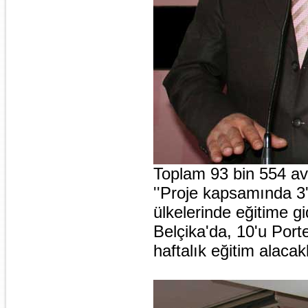
Toplam 93 bin 554 avr
''Proje kapsamında 3'
ülkelerinde eğitime g
Belçika'da, 10'u Porte
haftalık eğitim alacakl