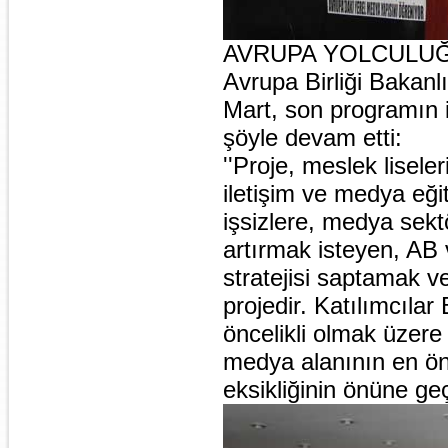
AVRUPA YOLCULUĞ
Avrupa Birliği Bakanlı
Mart, son programın 
şöyle devam etti:
''Proje, meslek lisele
iletişim ve medya eğ
işsizlere, medya sek
artırmak isteyen, AB
stratejisi saptamak ve
projedir. Katılımcılar
öncelikli olmak üzere
medya alanının en önc
eksikliğinin önüne ge