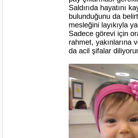
Saldırıda hayatını k
bulunduğunu da belirt
mesleğini layıkıyla yap
Sadece görevi için or
rahmet, yakınlarına 
da acil şifalar diliyoru