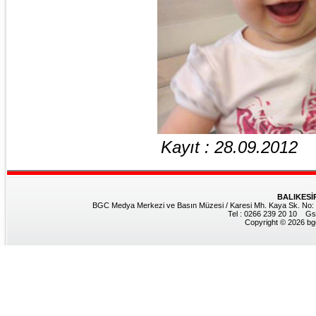
Kayıt : 28.09.2012
BALIKESİ
BGC Medya Merkezi ve Basın Müzesi / Karesi Mh. Kaya Sk. No: 8
Tel : 0266 239 20 10 Gs
Copyright © 2026 bgc.