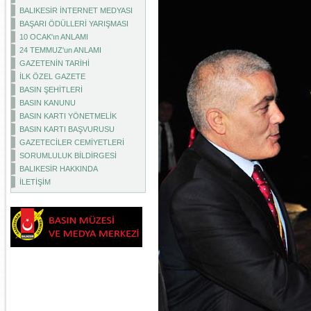
BALIKESİR İNTERNET MEDYASI
BAŞARI ÖDÜLLERİ YARIŞMASI
10 OCAK'ın ANLAMI
24 TEMMUZ'un ANLAMI
GAZETENİN TARİHİ
İLK ÖZEL GAZETE
BASIN ŞEHİTLERİ
BASIN KANUNU
BASIN KARTI YÖNETMELİK
BASIN KARTI BAŞVURUSU
GAZETECİLER CEMİYETLERİ
SORUMLULUK BİLDİRGESİ
BALIKESİR HAKKINDA
İLETİŞİM