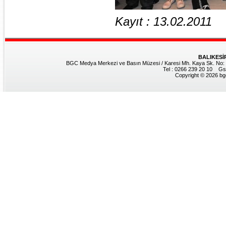
Kayıt : 13.02.2011
BALIKESİ
BGC Medya Merkezi ve Basın Müzesi / Karesi Mh. Kaya Sk. No: 8
Tel : 0266 239 20 10 Gs
Copyright © 2026 bgc.