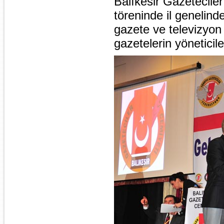
Balıkesir Gazetecile
töreninde il genelin
gazete ve televizyon s
gazetelerin yöneticile