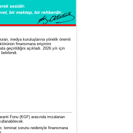
uran, medya kuruluşlarına yönelik önemli
ektörünün finansmana erişimini
ta geçirildiğini açıkladı. 2026 yılı için
belirlendi.
Garanti Fonu (KGF) arasında imzalanan
ullanabilecek.
leme, teminat sorunu nedeniyle finansmana
r.