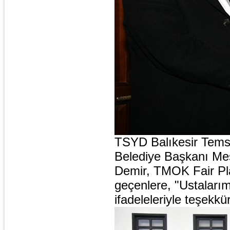
TSYD Balıkesir Temsil
Belediye Başkanı Mes
Demir, TMOK Fair Pl
geçenlere, "Ustaları
ifadeleleriyle teşekkür