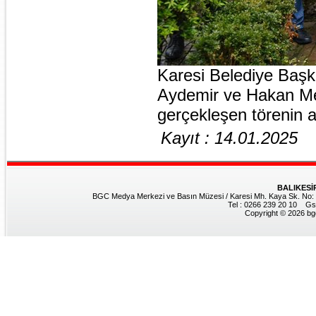
Karesi Belediye Başk
Aydemir ve Hakan M
gerçekleşen törenin an
Kayıt : 14.01.2025
BALIKESİ
BGC Medya Merkezi ve Basın Müzesi / Karesi Mh. Kaya Sk. No: 8
Tel : 0266 239 20 10 Gs
Copyright © 2026 bgc.