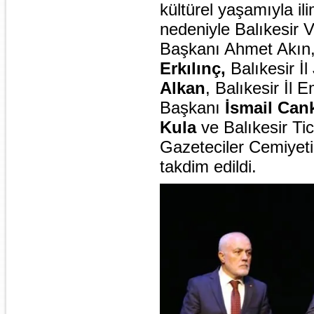
kültürel yaşamıyla il
nedeniyle Balıkesir V
Başkanı Ahmet Akın
Erkılınç,
Balıkesir 
Alkan
, Balıkesir İl
Başkanı
İsmail Can
Kula
ve Balıkesir T
Gazeteciler Cemiyeti
takdim edildi.