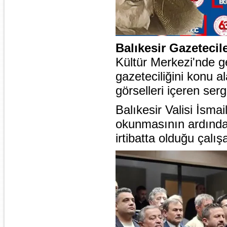
Balıkesir Gazetecil
Kültür Merkezi'nde ge
gazeteciliğini konu a
görselleri içeren serg
Balıkesir Valisi İsma
okunmasının ardından
irtibatta olduğu çalı