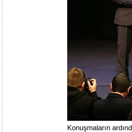
Konuşmaların ardında