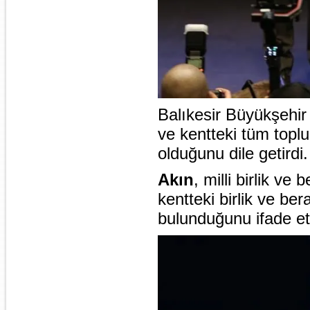
Balıkesir Büyükşehi
ve kentteki tüm toplu
olduğunu dile getirdi.
Akın
, milli birlik v
kentteki birlik ve be
bulunduğunu ifade ett