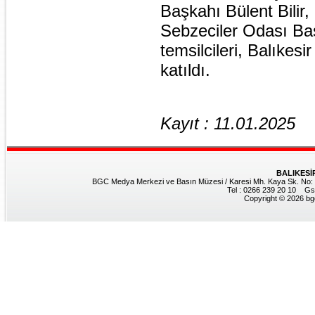
Başkahı Bülent Bilir
Sebzeciler Odası Baş
temsilcileri, Balıkesi
katıldı.
Kayıt : 11.01.2025
BALIKESİ
BGC Medya Merkezi ve Basın Müzesi / Karesi Mh. Kaya Sk. No: 8
Tel : 0266 239 20 10 Gs
Copyright © 2026 bgc.