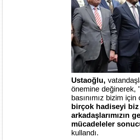
Ustaoğlu,
vatandaşla
önemine değinerek, 
basınımız bizim için 
birçok hadiseyi biz
arkadaşlarımızın 
mücadeleler sonucu
kullandı.