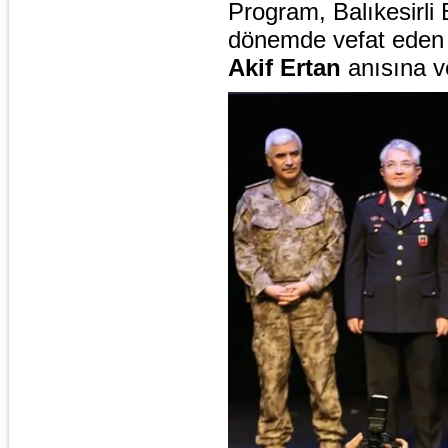
Program, Balıkesirli
dönemde vefat ede
Akif Ertan
anısına ve