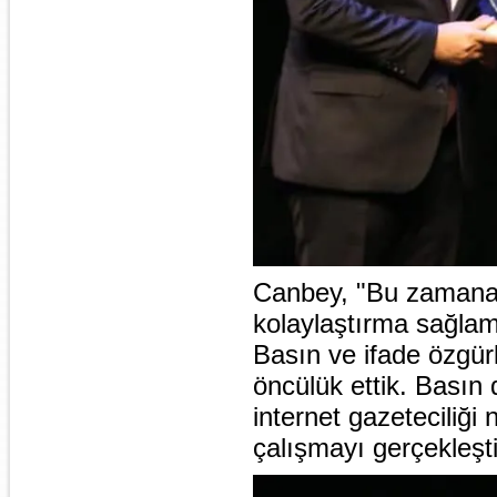
Canbey, "Bu zamana 
kolaylaştırma sağlama
Basın ve ifade özgü
öncülük ettik. Bası
internet gazeteciliği
çalışmayı gerçekleşti