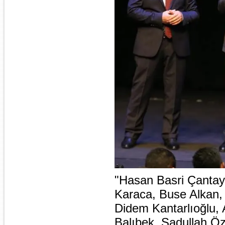
"Hasan Basri Çantay 
Karaca, Buse Alkan, 
Didem Kantarlıoğlu, 
Balıbek, Sadullah Öz