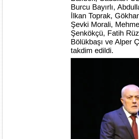
Burcu Bayırlı, Abdull
İlkan Toprak, Gökhan
Şevki Morali, Mehme
Şenkökçü, Fatih Rü
Bölükbaşı ve Alper Ç
takdim edildi.