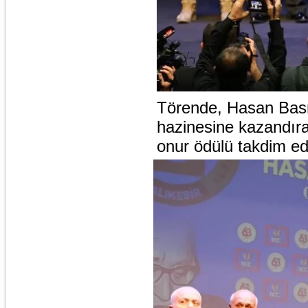
Törende, Hasan Basri
hazinesine kazandır
onur ödülü takdim edi