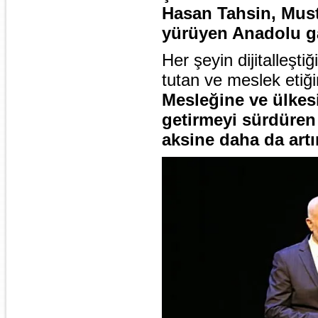
Hasan Tahsin, Must
yürüyen Anadolu gaz
Her şeyin dijitalleş
tutan ve meslek etiği
Mesleğine ve ülkes
getirmeyi sürdüren
aksine daha da artır