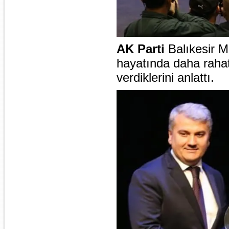
AK Parti
Balıkesir Mi
hayatında daha rahat
verdiklerini anlattı.