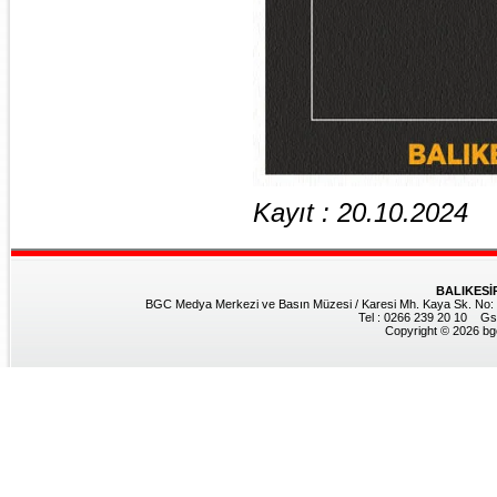
Kayıt : 20.10.2024
BALIKESİ
BGC Medya Merkezi ve Basın Müzesi / Karesi Mh. Kaya Sk. No: 8
Tel : 0266 239 20 10 Gs
Copyright © 2026 bgc.