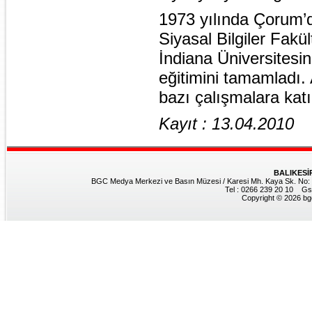
1973 yılında Çorum’
Siyasal Bilgiler Fak
İndiana Üniversites
eğitimini tamamladı.
bazı çalışmalara katı
Kayıt : 13.04.2010
BALIKESİ
BGC Medya Merkezi ve Basın Müzesi / Karesi Mh. Kaya Sk. No: 8
Tel : 0266 239 20 10 Gs
Copyright © 2026 bgc.