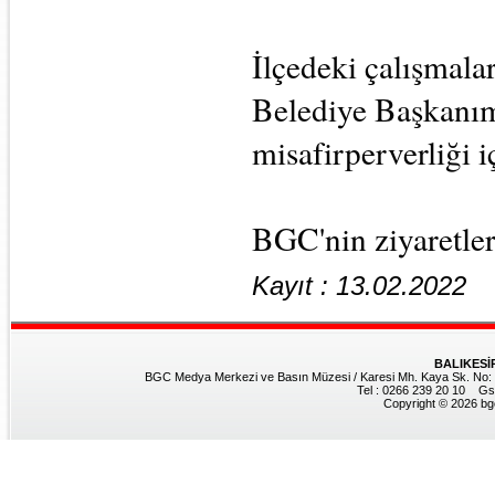
İlçedeki çalışmala
Belediye Başkanım
misafirperverliği i
BGC'nin ziyaretler
Kayıt : 13.02.2022
BALIKESİ
BGC Medya Merkezi ve Basın Müzesi / Karesi Mh. Kaya Sk. No: 8
Tel : 0266 239 20 10 Gs
Copyright © 2026 bgc.