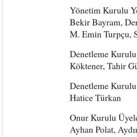
Yönetim Kurulu Yed
Bekir Bayram, Deni
M. Emin Turpçu, 
Denetleme Kurulu 
Köktener, Tahir G
Denetleme Kurulu 
Hatice Türkan
Onur Kurulu Üyeler
Ayhan Polat, Aydın