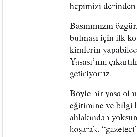
hepimizi derinden 
Basınımızın özgür,
bulması için ilk k
kimlerin yapabile
Yasası’nın çıkartıl
getiriyoruz.
Böyle bir yasa olm
eğitimine ve bilgi
ahlakından yoksun, 
koşarak, “gazeteci