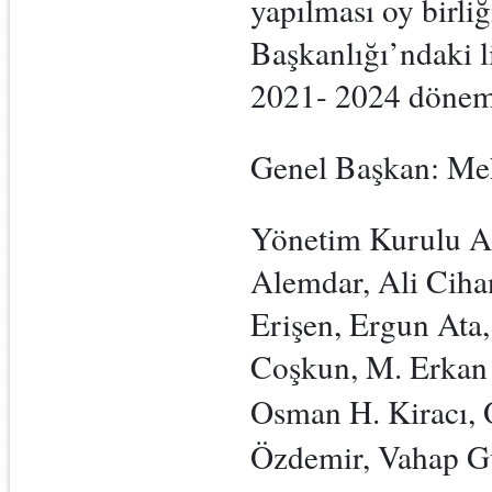
yapılması oy birliğ
Başkanlığı’ndaki l
2021- 2024 dönemi i
Genel Başkan: Meh
Yönetim Kurulu A
Alemdar, Ali Ciha
Erişen, Ergun Ata,
Coşkun, M. Erkan
Osman H. Kiracı,
Özdemir, Vahap G