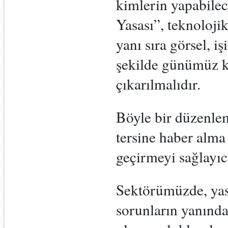
kimlerin yapabile
Yasası”, teknolojik
yanı sıra görsel, i
şekilde günümüz k
çıkarılmalıdır.
Böyle bir düzenlem
tersine haber alm
geçirmeyi sağlayıcı
Sektörümüzde, yas
sorunların yanında