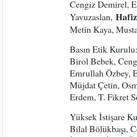
Cengiz Demirel, E
Hafiz
Yavuzaslan,
Metin Kaya, Musta
Basın Etik Kurulu
Birol Bebek, Ceng
Emrullah Özbey, E
Müjdat Çetin, Osm
Erdem, T. Fikret 
Yüksek İstişare K
Bilal Bölükbaşı, C