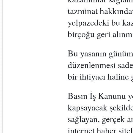
tazminat hakkından
yelpazedeki bu kaz
birçoğu geri alınmı
Bu yasanın günümü
düzenlenmesi sade
bir ihtiyacı haline 
Basın İş Kanunu ye
kapsayacak şekild
sağlayan, gerçek 
internet haber sit