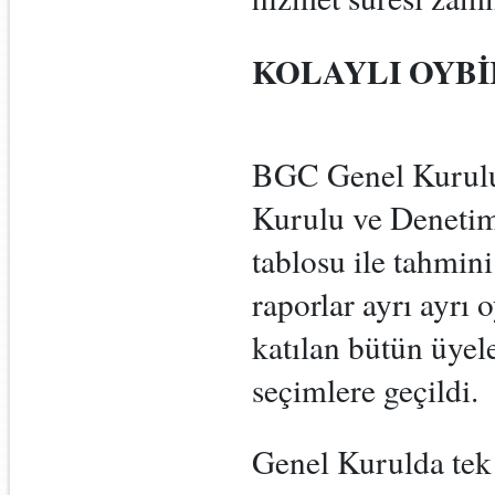
KOLAYLI OYBİ
BGC Genel Kurulu
Kurulu ve Denetim 
tablosu ile tahmin
raporlar ayrı ayrı
katılan bütün üyele
seçimlere geçildi.
Genel Kurulda tek l