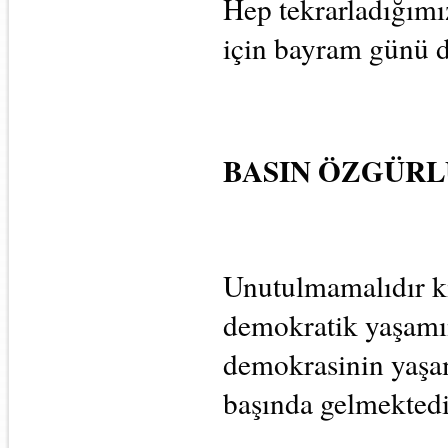
Hep tekrarladığımı
için bayram günü d
BASIN ÖZGÜR
Unutulmamalıdır ki
demokratik yaşamın
demokrasinin yaşam
başında gelmektedi