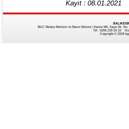
Kayıt : 08.01.2021
BALIKESİ
BGC Medya Merkezi ve Basın Müzesi / Karesi Mh. Kaya Sk. No: 8
Tel : 0266 239 20 10 Gs
Copyright © 2026 bgc.