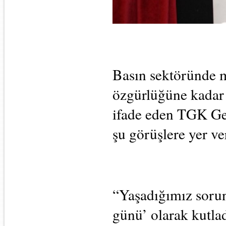
Basın sektöründe m
özgürlüğüne kadar
ifade eden TGK Gen
şu görüşlere yer ve
“Yaşadığımız sorun
günü’ olarak kutla