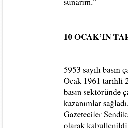
sunarım.”
10 OCAK’IN TA
5953 sayılı basın ç
Ocak 1961 tarihli 21
basın sektöründe ça
kazanımlar sağladı
Gazeteciler Sendika
olarak kabullenildi