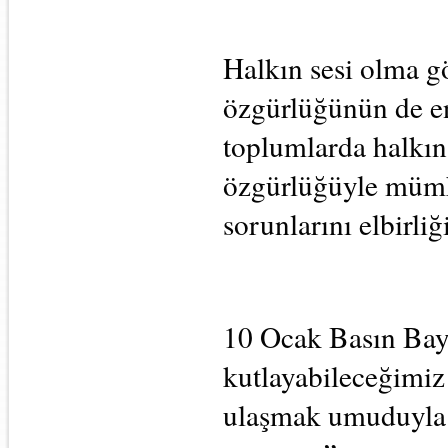
Halkın sesi olma gö
özgürlüğünün de en
toplumlarda halkın 
özgürlüğüyle mümkü
sorunlarını elbirli
10 Ocak Basın Bayr
kutlayabileceğimiz 
ulaşmak umuduyla m