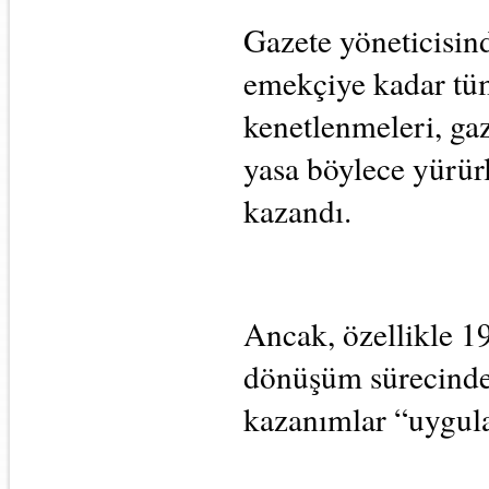
Gazete yöneticisind
emekçiye kadar tüm 
kenetlenmeleri, gaze
yasa böylece yürürl
kazandı.
Ancak, özellikle 1
dönüşüm sürecinde,
kazanımlar “uygula