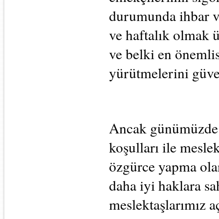
durumunda ihbar ve
ve haftalık olmak ü
ve belki en önemlisi
yürütmelerini güv
Ancak günümüzde m
koşulları ile meslek
özgürce yapma ola
daha iyi haklara sa
meslektaşlarımız a