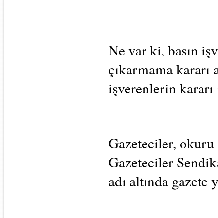
Ne var ki, basın işv
çıkarmama kararı al
işverenlerin kararı
Gazeteciler, okuru
Gazeteciler Sendika
adı altında gazete y