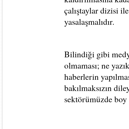
çalıştaylar dizisi i
yasalaşmalıdır.
Bilindiği gibi med
olmaması; ne yazık k
haberlerin yapılmas
bakılmaksızın diley
sektörümüzde boy 