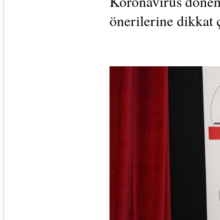
Koronavirüs dönem
önerilerine dikkat 