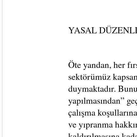
YASAL DÜZENL
Öte yandan, her fır
sektörümüz kapsaml
duymaktadır. Bunu
yapılmasından” geç
çalışma koşullarına
ve yıpranma hakkın
kaldırılmasına kada