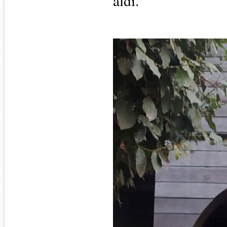
aldı.