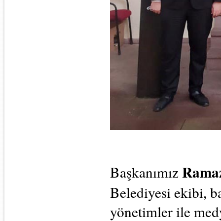
Ramaz
Başkanımız 
Belediyesi ekibi, b
yönetimler ile medy