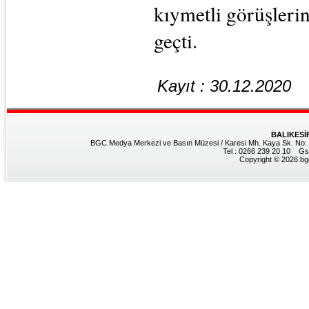
kıymetli görüşlerin 
geçti.
Kayıt : 30.12.2020
BALIKESİ
BGC Medya Merkezi ve Basın Müzesi / Karesi Mh. Kaya Sk. No: 8
Tel : 0266 239 20 10 Gs
Copyright © 2026 bgc.