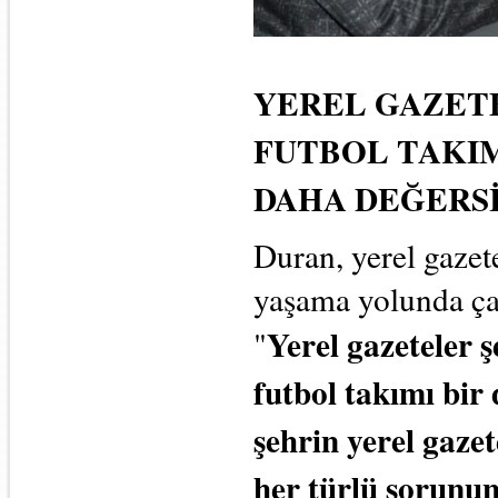
YEREL GAZET
FUTBOL TAKI
DAHA DEĞERSİ
Duran, yerel gazete
yaşama yolunda çab
Yerel gazeteler ş
"
futbol takımı bir 
şehrin yerel gaze
her türlü sorunun