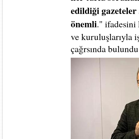
edildiği gazetele
önemli
." ifadesin
ve kuruluşlarıyla 
çağrsında bulundu