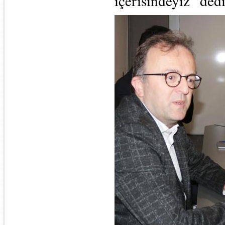
içerisindeyiz” dedi