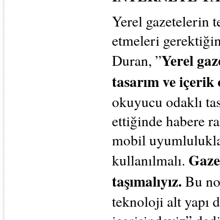
Yerel gazetelerin
etmeleri gerektiğ
Yerel gaz
Duran, ”
tasarım ve içerik 
okuyucu odaklı tas
ettiğinde habere ra
mobil uyumluluklar
Gaze
kullanılmalı.
taşımalıyız.
Bu nok
teknoloji alt yapı