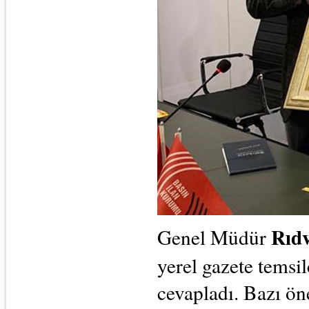
Rıd
Genel Müdür
yerel gazete temsil
cevapladı. Bazı öne