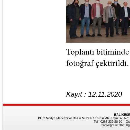
Toplantı bitiminde
fotoğraf çektirildi.
Kayıt : 12.11.2020
BALIKESİ
BGC Medya Merkezi ve Basın Müzesi / Karesi Mh. Kaya Sk. No: 8
Tel : 0266 239 20 10 Gs
Copyright © 2026 bgc.