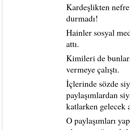
Kardeşlikten nefre
durmadı!
Hainler sosyal med
attı.
Kimileri de bunlara
vermeye çalıştı.
İçlerinde sözde si
paylaşımlardan siy
katlarken gelecek 
O paylaşımları yap