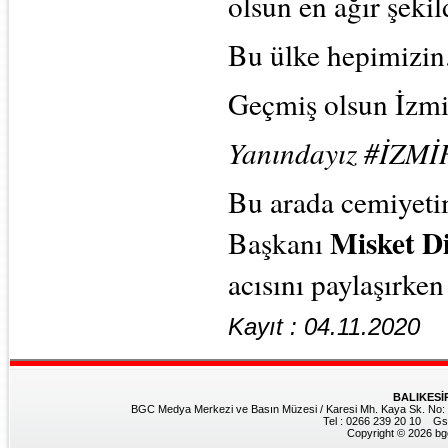
olsun en ağır şeki
Bu ülke hepimizi
Geçmiş olsun İzmi
Yanındayız #İZMİ
Bu arada cemiyeti
Misket D
Başkanı
acısını paylaşırken
Kayıt : 04.11.2020
BALIKESİ
BGC Medya Merkezi ve Basın Müzesi / Karesi Mh. Kaya Sk. No: 8
Tel : 0266 239 20 10 Gs
Copyright © 2026 bgc.