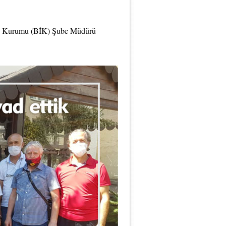
n Kurumu (BİK) Şube Müdürü