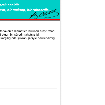
 fedakarca hizmetleri bulunan araştırmacı
olgun bir süredir rahatsız idi.
karşılığında şükran şildiyle ödüllendirdiği