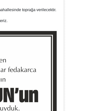
hallesinde toprağa verilecektir.
eriz.