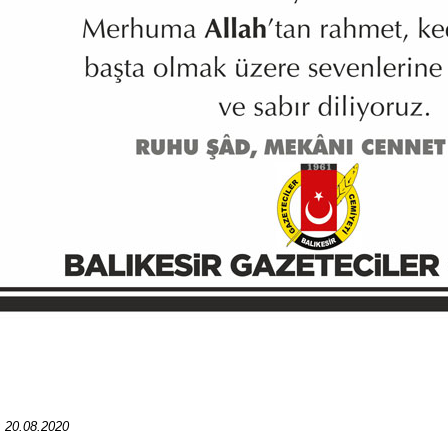
: 20.08.2020