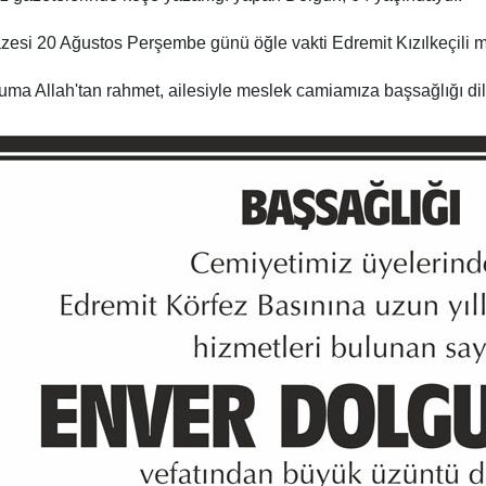
esi 20 Ağustos Perşembe günü öğle vakti Edremit Kızılkeçili ma
ma Allah'tan rahmet, ailesiyle meslek camiamıza başsağlığı dil