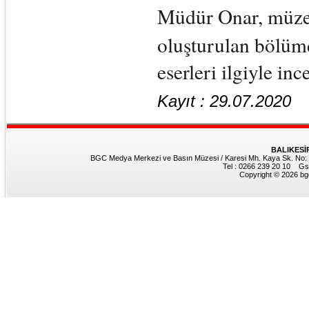
Müdür Onar, müze
oluşturulan bölümd
eserleri ilgiyle inc
Kayıt : 29.07.2020
BALIKESİ
BGC Medya Merkezi ve Basın Müzesi / Karesi Mh. Kaya Sk. No: 8
Tel : 0266 239 20 10 Gs
Copyright © 2026 bgc.