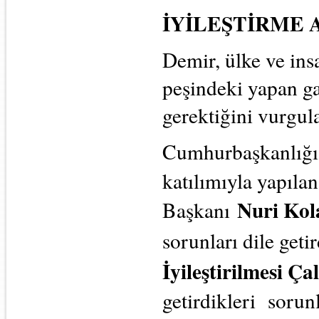
İYİLEŞTİRME 
Demir, ülke ve ins
peşindeki yapan ga
gerektiğini vurgul
Cumhurbaşkanlığı 
katılımıyla yapıla
Nuri Kol
Başkanı
sorunları dile getir
İyileştirilmesi Çal
getirdikleri sorun