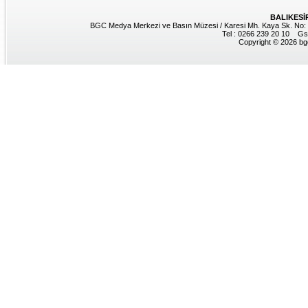
BALIKESİ
BGC Medya Merkezi ve Basın Müzesi / Karesi Mh. Kaya Sk. No: 8
Tel : 0266 239 20 10 Gs
Copyright © 2026 bgc.