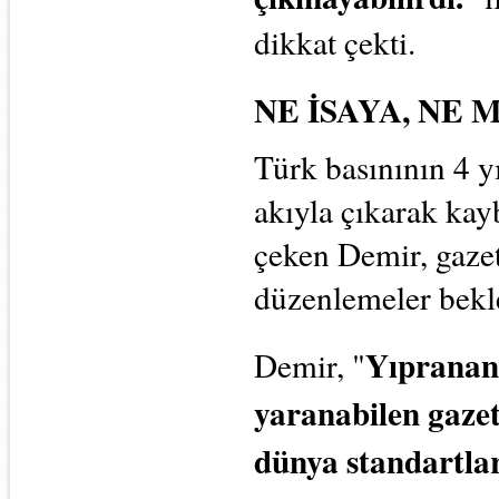
dikkat çekti.
NE İSAYA, NE 
Türk basınının 4 y
akıyla çıkarak kayb
çeken Demir, gazet
düzenlemeler bekle
Yıpranan,
Demir, "
yaranabilen gazet
dünya standartlar