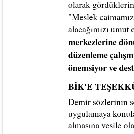
olarak gördükleri
"Meslek caimamız 
alacağımızı umut 
merkezlerine dönüş
düzenleme çalışm
önemsiyor ve dest
BİK'E TEŞEKK
Demir sözlerinin 
uygulamaya konulan
almasına vesile o