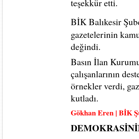
teşekkür etti.
BİK Balıkesir Şu
gazetelerinin kamu
değindi.
Basın İlan Kurumu
çalışanlarının des
örnekler verdi, ga
kutladı.
Gökhan Eren | BİK 
DEMOKRASİNİ