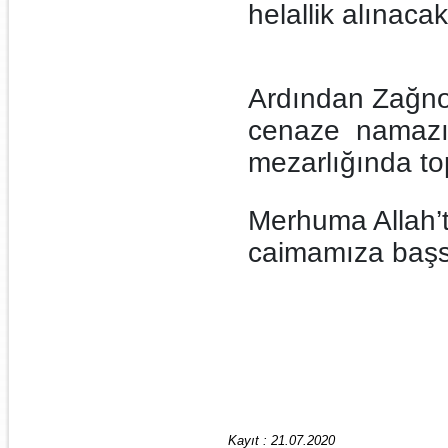
helallik alınacak
Ardından Zağno
cenaze namazı
mezarlığında to
Merhuma Allah’t
caimamıza başsa
Kayıt : 21.07.2020