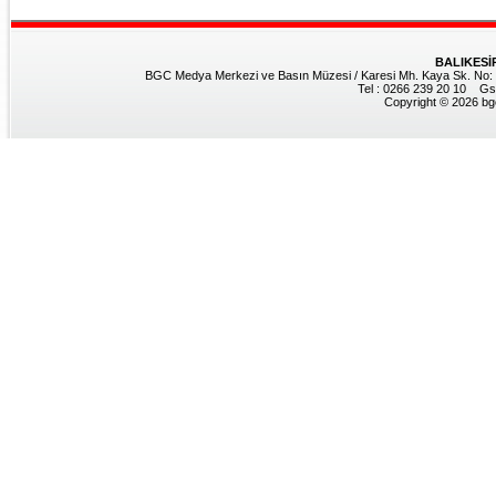
BALIKESİ
BGC Medya Merkezi ve Basın Müzesi / Karesi Mh. Kaya Sk. No: 8
Tel : 0266 239 20 10 Gs
Copyright © 2026 bgc.