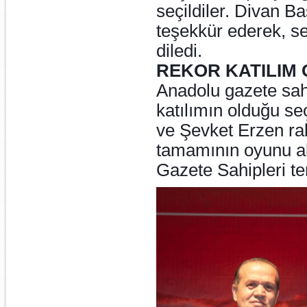
seçildiler. Divan B
teşekkür ederek, se
diledi.
REKOR KATILIM
Anadolu gazete sahip
katılımın olduğu s
ve Şevket Erzen rak
tamamının oyunu al
Gazete Sahipleri te