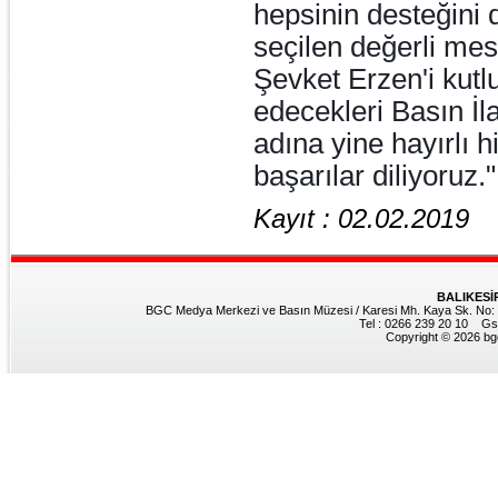
hepsinin desteğini
seçilen değerli mes
Şevket Erzen'i kutl
edecekleri Basın İ
adına yine hayırlı 
başarılar diliyoruz."
Kayıt : 02.02.2019
BALIKESİ
BGC Medya Merkezi ve Basın Müzesi / Karesi Mh. Kaya Sk. No: 8
Tel : 0266 239 20 10 Gs
Copyright © 2026 bgc.