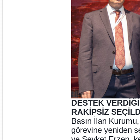
DESTEK VERDİĞİ
RAKİPSİZ SEÇİL
Basın İlan Kurumu, 
görevine yeniden s
ve Şevket Erzen, k