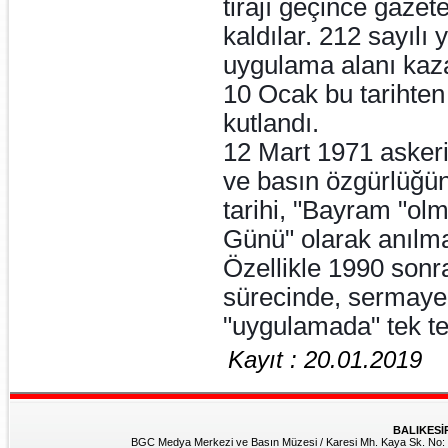
tirajı geçince gaze
kaldılar. 212 sayılı
uygulama alanı kaz
10 Ocak bu tarihten
kutlandı.
12 Mart 1971 askeri
ve basın özgürlüğün
tarihi, "Bayram "olm
Günü" olarak anılm
Özellikle 1990 so
sürecinde, sermaye
"uygulamada" tek tek
Kayıt : 20.01.2019
BALIKESİ
BGC Medya Merkezi ve Basın Müzesi / Karesi Mh. Kaya Sk. No: 8