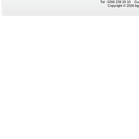
Tel : 0266 239 20 10 Gs
Copyright © 2026 bgc.