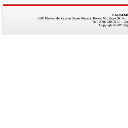
BALIKESİ
BGC Medya Merkezi ve Basın Müzesi / Karesi Mh. Kaya Sk. No: 8
Tel : 0266 239 20 10 Gs
Copyright © 2026 bgc.