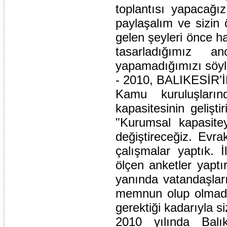
toplantısı yapacağız
paylaşalım ve sizin 
gelen şeyleri önce h
tasarladığımız 
yapamadığımızı söyl
- 2010, BALIKESİR’
Kamu kuruluşların
kapasitesinin gelişt
"Kurumsal kapasitey
değiştireceğiz. Evr
çalışmalar yaptık. 
ölçen anketler yaptı
yanında vatandaşları
memnun olup olmadığ
gerektiği kadarıyla s
2010 yılında Balık