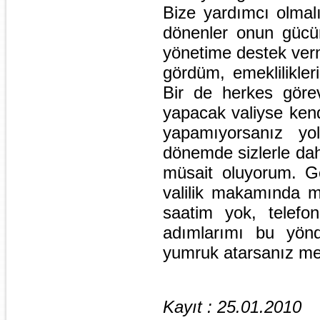
Bize yardımcı olmalı
dönenler onun gücün
yönetime destek verm
gördüm, emeklilikler
Bir de herkes görevi
yapacak valiyse kend
yapamıyorsanız yo
dönemde sizlerle da
müsait oluyorum. Ge
valilik makamında 
saatim yok, telef
adımlarımı bu yön
yumruk atarsanız me
Kayıt : 25.01.2010