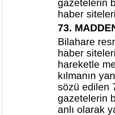
gazetelerin ba
haber siteler
73. MADDEN
Bilahare resm
haber siteler
hareketle me
kılmanın yanı
sözü edilen 7
gazetelerin b
anlı olarak y