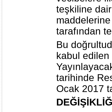
teşkiline da
maddelerine
tarafından te
Bu doğrultud
kabul edilen
Yayınlayacak
tarihinde Re
Ocak 2017 ta
DEĞİŞİKLİ