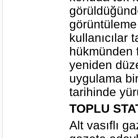
görüldüğünde
görüntüleme s
kullanıcılar 
hükmünden f
yeniden düze
uygulama bir
tarihinde yür
TOPLU STA
Alt vasıflı g