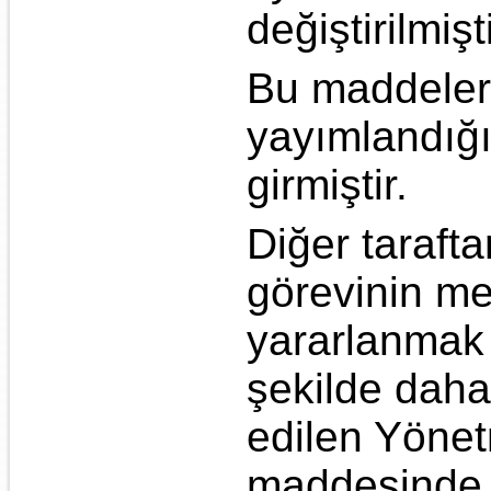
değiştirilmişti
Bu maddelerd
yayımlandığı
girmiştir.
Diğer taraft
görevinin me
yararlanmak 
şekilde daha
edilen Yönet
maddesinde d