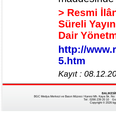
> Resmi İlâ
Süreli Yayı
Dair Yönetm
http://www.
5.htm
Kayıt : 08.12.2
BALIKESİ
BGC Medya Merkezi ve Basın Müzesi / Karesi Mh. Kaya Sk. No: 8
Tel : 0266 239 20 10 Gs
Copyright © 2026 bgc.