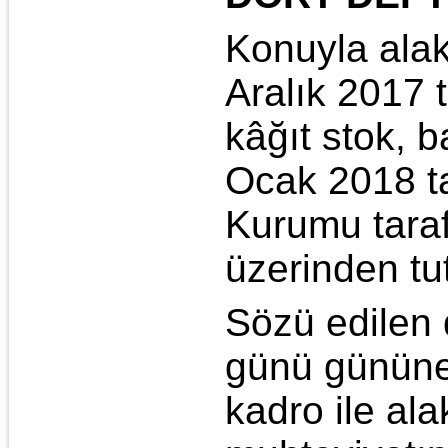
Konuyla alak
Aralık 2017 t
kâğıt stok, b
Ocak 2018 tar
Kurumu tara
üzerinden tut
Sözü edilen d
günü gününe 
kadro ile al