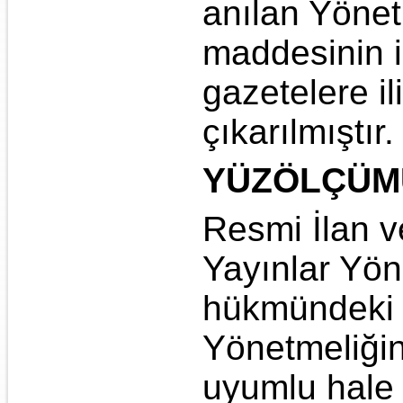
anılan Yönet
maddesinin ik
gazetelere i
çıkarılmıştır.
YÜZÖLÇÜM
Resmi İlan v
Yayınlar Yön
hükmündeki 
Yönetmeliğin
uyumlu hale 