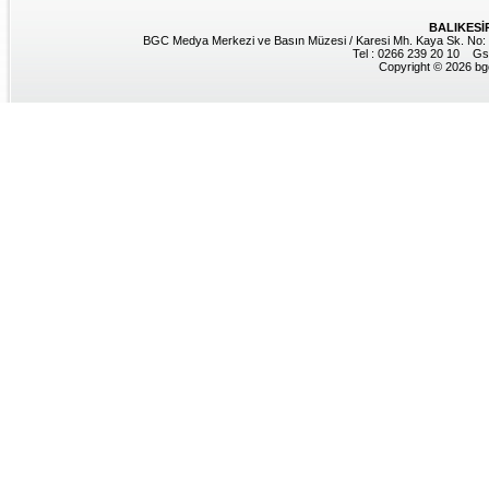
BALIKESİ
BGC Medya Merkezi ve Basın Müzesi / Karesi Mh. Kaya Sk. No: 8
Tel : 0266 239 20 10 Gs
Copyright © 2026 bgc.