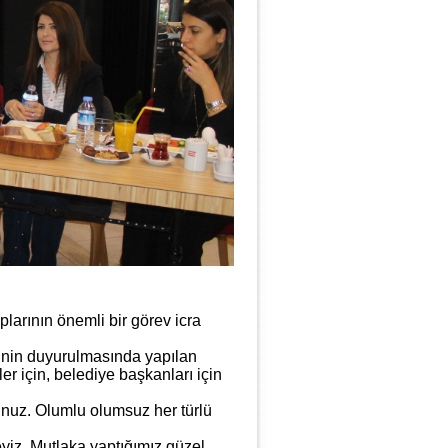
arının önemli bir görev icra
rinin duyurulmasında yapılan
er için, belediye başkanları için
unuz. Olumlu olumsuz her türlü
eyiz. Mutlaka yaptığımız güzel