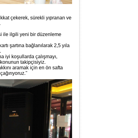
ikkat çekerek, sürekli yıpranan ve
.
ile ilgili yeni bir düzenleme
artı şartına bağlanılarak 2,5 yıla
.
a iyi koşullarda çalışmayı,
 konunun takipçisiyiz.
kkını aramak için en ön safta
çağırıyoruz."