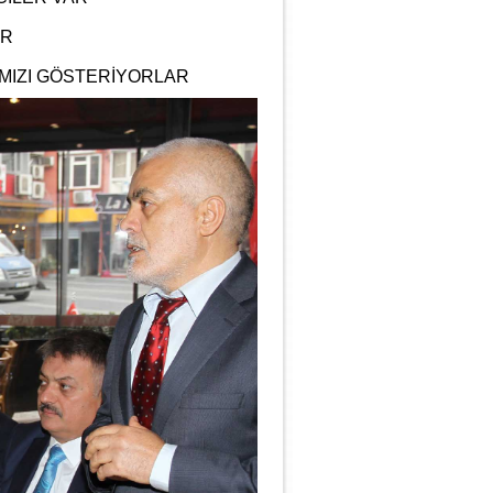
OR
RIMIZI GÖSTERİYORLAR