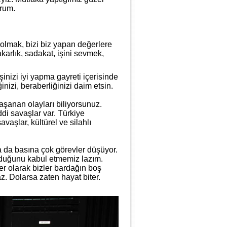
orum.
 olmak, bizi biz yapan değerlere
karlık, sadakat, işini sevmek,
şinizi iyi yapma gayreti içerisinde
nizi, beraberliğinizi daim etsin.
şanan olayları biliyorsunuz.
di savaşlar var. Türkiye
vaşlar, kültürel ve silahlı
a da basına çok görevler düşüyor.
olduğunu kabul etmemiz lazım.
er olarak bizler bardağın boş
. Dolarsa zaten hayat biter.