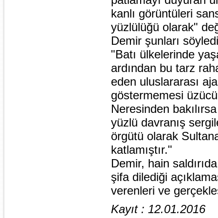
kanlı görüntüleri san
yüzlülüğü olarak" de
Demir şunları söyled
"Batı ülkelerinde yaş
ardından bu tarz raha
eden uluslararası aj
göstermemesi üzücü
Neresinden bakılırsa
yüzlü davranış sergi
örgütü olarak Sulta
katlamıştır."
Demir, hain saldırıda
şifa dilediği açıklama
verenleri ve gerçekleş
Kayıt : 12.01.2016