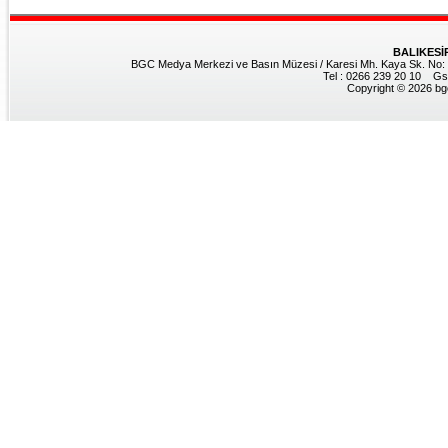
BALIKESİ
BGC Medya Merkezi ve Basın Müzesi / Karesi Mh. Kaya Sk. No: 8
Tel : 0266 239 20 10 Gs
Copyright © 2026 bgc.